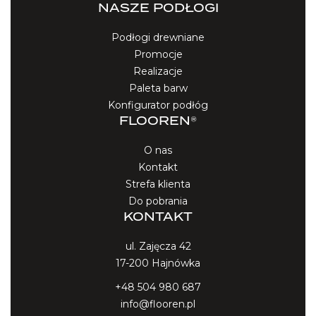
NASZE PODŁOGI
Podłogi drewniane
Promocje
Realizacje
Paleta barw
Konfigurator podłóg
FLOOREN®
O nas
Kontakt
Strefa klienta
Do pobrania
KONTAKT
ul. Zajęcza 42
17-200 Hajnówka
+48 504 980 687
info@flooren.pl