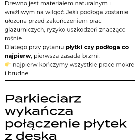
Drewno jest materiałem naturalnym i
wrażliwym na wilgoć. Jeśli podłoga zostanie
ułożona przed zakończeniem prac
glazurniczych, ryzyko uszkodzeń znacząco
rośnie.
Dlatego przy pytaniu
płytki czy podłoga co
najpierw
, pierwsza zasada brzmi:
najpierw kończymy wszystkie prace mokre
i brudne.
Parkieciarz
wykańcza
połączenie płytek
z deską