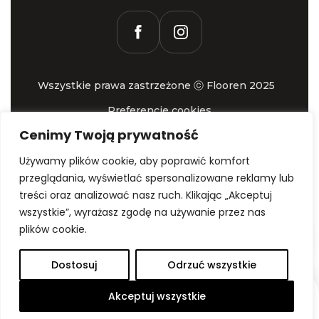
Wszystkie prawa zastrzeżone ⓒ Flooren 2025
Preferencje cookies
Wykonanie - Hypercon.pl
Cenimy Twoją prywatność
Używamy plików cookie, aby poprawić komfort
przeglądania, wyświetlać spersonalizowane reklamy lub
treści oraz analizować nasz ruch. Klikając „Akceptuj
wszystkie”, wyrażasz zgodę na używanie przez nas
plików cookie.
Dostosuj
Odrzuć wszystkie
Akceptuj wszystkie
Rozwiń
Zamów
Wyceń
Skontaktuj
menu
próbki
podłogę
się z nami