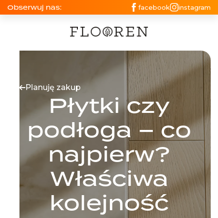
Obserwuj nas:
facebook
instagram
Planuję zakup
Płytki czy
podłoga – co
najpierw?
Właściwa
kolejność