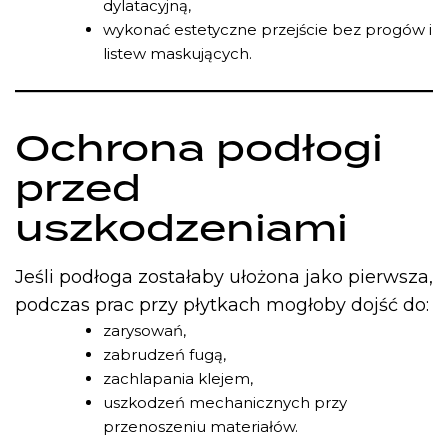
dylatacyjną,
wykonać estetyczne przejście bez progów i
listew maskujących.
Ochrona podłogi
przed
uszkodzeniami
Jeśli podłoga zostałaby ułożona jako pierwsza,
podczas prac przy płytkach mogłoby dojść do:
zarysowań,
zabrudzeń fugą,
zachlapania klejem,
uszkodzeń mechanicznych przy
przenoszeniu materiałów.