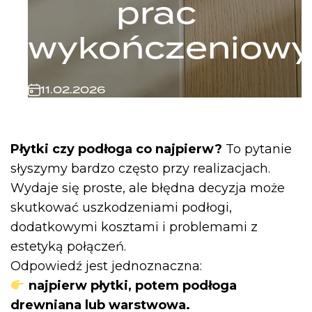
prac
wykończeniowy
11.02.2026
Płytki czy podłoga co najpierw?
To pytanie
słyszymy bardzo często przy realizacjach.
Wydaje się proste, ale błędna decyzja może
skutkować uszkodzeniami podłogi,
dodatkowymi kosztami i problemami z
estetyką połączeń.
Odpowiedź jest jednoznaczna:
najpierw płytki, potem podłoga
drewniana lub warstwowa.