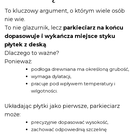
To kluczowy argument, o którym wiele osób
nie wie.
To nie glazurnik, lecz
parkieciarz na końcu
dopasowuje i wykańcza miejsce styku
płytek z deską
.
Dlaczego to ważne?
Ponieważ:
podłoga drewniana ma określoną grubość,
wymaga dylatacji,
pracuje pod wpływem temperatury i
wilgotności.
Układając płytki jako pierwsze, parkieciarz
może:
precyzyjnie dopasować wysokość,
zachować odpowiednią szczelinę