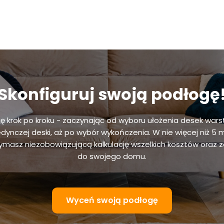
Skonfiguruj swoją podłogę
gę krok po kroku - zaczynając od wyboru ułożenia desek wars
edynczej deski, aż po wybór wykończenia. W nie więcej niż 5 
masz niezobowiązującą kalkulację wszelkich kosztów oraz 
do swojego domu.
Wyceń swoją podłogę