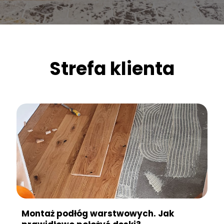
Strefa klienta
Montaż podłóg warstwowych. Jak