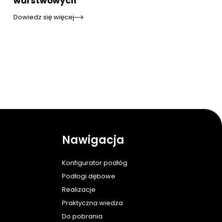
warstwowych
Dowiedz się więcej
Nawigacja
Konfigurator podłóg
Podłogi dębowe
Realizacje
Praktyczna wiedza
Do pobrania