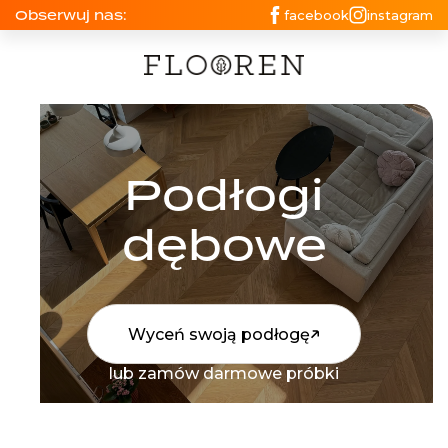
Obserwuj nas:
facebook
instagram
Podłogi
dębowe
Wyceń swoją podłogę
lub zamów darmowe próbki