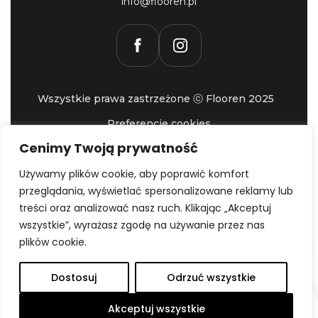
info@flooren.pl
Wszystkie prawa zastrzeżone ⓒ Flooren 2025
Preferencje cookies
Wykonanie - Hypercon.pl
Cenimy Twoją prywatność
Używamy plików cookie, aby poprawić komfort
przeglądania, wyświetlać spersonalizowane reklamy lub
treści oraz analizować nasz ruch. Klikając „Akceptuj
wszystkie”, wyrażasz zgodę na używanie przez nas
plików cookie.
Dostosuj
Odrzuć wszystkie
Akceptuj wszystkie
Rozwiń
Zamów
Wyceń
Skontaktuj