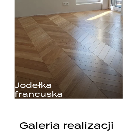
Jodełka
francuska
Galeria realizacji