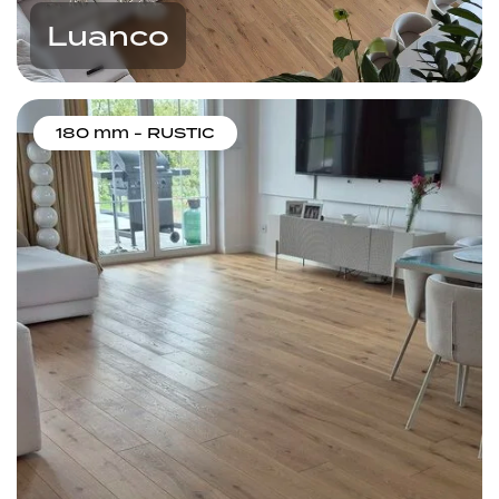
Luanco
180 mm - RUSTIC