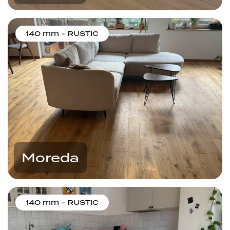
140 mm - RUSTIC
Moreda
140 mm - RUSTIC