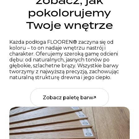
zobacz, jak
pokolorujemy
Twoje wnętrze
Każda podłoga FLOOREN® zaczyna się od
koloru – to on nadaje wnętrzu nastrój i
charakter. Oferujemy szeroką gamę odcieni
dębu: od naturalnych, jasnych tonów po
głębokie, szlachetne brązy. Wszystkie barwy
tworzymy z najwyższą precyzją, zachowując
naturalną strukturę drewna i jego ciepło.
Zobacz paletę barw