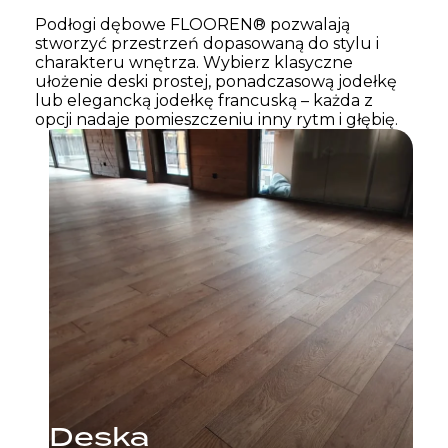
Podłogi dębowe FLOOREN® pozwalają
stworzyć przestrzeń dopasowaną do stylu i
charakteru wnętrza. Wybierz klasyczne
ułożenie deski prostej, ponadczasową jodełkę
lub elegancką jodełkę francuską – każda z
opcji nadaje pomieszczeniu inny rytm i głębię.
Deska