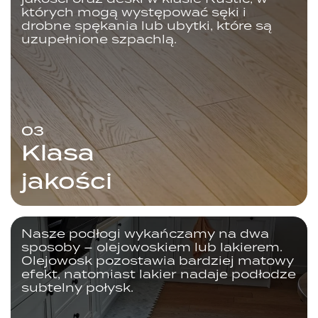
których mogą występować sęki i
drobne spękania lub ubytki, które są
uzupełnione szpachlą.
03
Klasa
jakości
Nasze podłogi wykańczamy na dwa
sposoby – olejowoskiem lub lakierem.
Olejowosk pozostawia bardziej matowy
efekt, natomiast lakier nadaje podłodze
subtelny połysk.