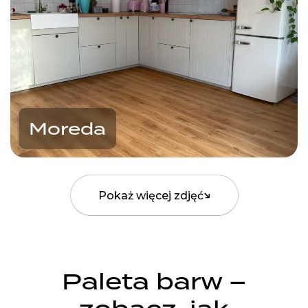
Moreda
Pokaż więcej zdjęć
Paleta barw –