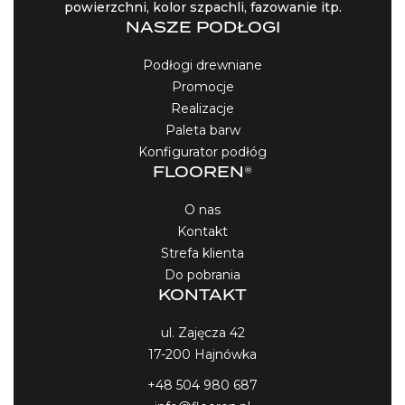
powierzchni, kolor szpachli, fazowanie itp.
NASZE PODŁOGI
Podłogi drewniane
Promocje
Realizacje
Paleta barw
Konfigurator podłóg
FLOOREN®
O nas
Kontakt
Strefa klienta
Do pobrania
KONTAKT
ul. Zajęcza 42
17-200 Hajnówka
+48 504 980 687