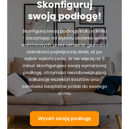
Skonfiguruj
swoją podłogę!
Skonfiguruj swoją podłogę krok po kroku
- zaczynając od wyboru ułożenia desek
warstwowych, przez ustalenie grubości i
szerokości pojedynczej deski, aż po
wybór wykończenia. W nie więcej niż 5
minut skonfigurujesz swoją wymarzoną
podłogę, otrzymasz niezobowiązującą
kalkulację wszelkich kosztów oraz
zamówisz bezpłatne próbki do swojego
domu.
Wyceń swoją podłogę