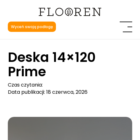
Wyceń swoją podłogę
Deska 14×120
Prime
Czas czytania:
Data publikacji: 18 czerwca, 2026