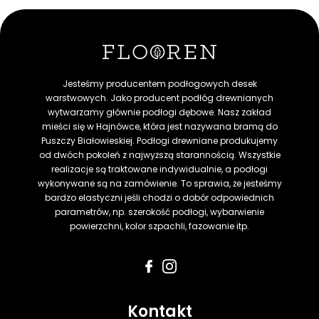
Jesteśmy producentem podłogowych desek
warstwowych. Jako producent podłóg drewnianych
wytwarzamy głównie podłogi dębowe. Nasz zakład
mieści się w Hajnówce, która jest nazywana bramą do
Puszczy Białowieskiej. Podłogi drewniane produkujemy
od dwóch pokoleń z najwyższą starannością. Wszystkie
realizacje są traktowane indywidualnie, a podłogi
wykonywane są na zamówienie. To sprawia, że jesteśmy
bardzo elastyczni jeśli chodzi o dobór odpowiednich
parametrów, np. szerokość podłogi, wybarwienie
powierzchni, kolor szpachli, fazowanie itp.
Kontakt