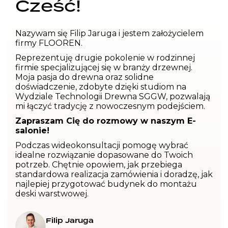
Cześć!
Nazywam się Filip Jaruga i jestem założycielem
firmy FLOOREN.
Reprezentuję drugie pokolenie w rodzinnej
firmie specjalizującej się w branży drzewnej.
Moja pasja do drewna oraz solidne
doświadczenie, zdobyte dzięki studiom na
Wydziale Technologii Drewna SGGW, pozwalają
mi łączyć tradycję z nowoczesnym podejściem.
Zapraszam Cię do rozmowy w naszym E-
salonie!
Podczas wideokonsultacji pomogę wybrać
idealne rozwiązanie dopasowane do Twoich
potrzeb. Chętnie opowiem, jak przebiega
standardowa realizacja zamówienia i doradzę, jak
najlepiej przygotować budynek do montażu
deski warstwowej.
Filip Jaruga