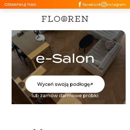
Obserwuj nas:
facebook
instagram
e-Salon
Wyceń swoją podłogę
lub zamów darmowe próbki