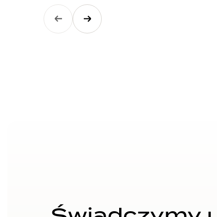
Świadczymy u