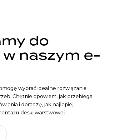
amy do
 w naszym e-
pomogę wybrać idealne rozwiązanie
zeb. Chętnie opowiem, jak przebiega
ienia i doradzę, jak najlepiej
ontażu deski warstwowej.