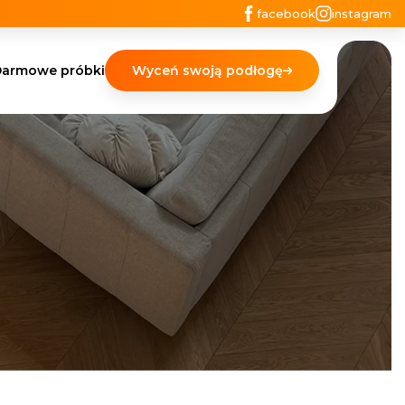
facebook
instagram
armowe próbki
Wyceń swoją podłogę