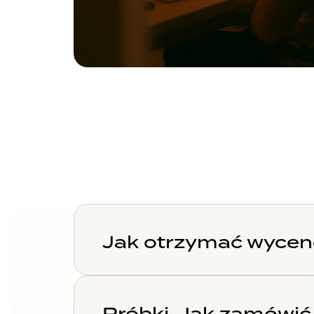
Jak otrzymać wycen
Próbki. Jak zamówić