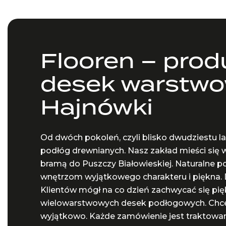
Flooren – prod
desek warstwo
Hajnówki
Od dwóch pokoleń, czyli blisko dwudziestu la
podłóg drewnianych. Nasz zakład mieści się 
bramą do Puszczy Białowieskiej. Naturalne 
wnętrzom wyjątkowego charakteru i piękna. 
Klientów mógł na co dzień zachwycać się p
wielowarstwowych desek podłogowych. Chcem
wyjątkowo. Każde zamówienie jest traktowane