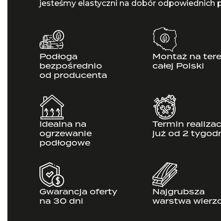
jesteśmy elastyczni na dobór odpowiednich 
Podłoga
Montaż na tere
bezpośrednio
całej Polski
od producenta
Idealna na
Termin realizac
ogrzewanie
już od 2 tygod
podłogowe
Gwarancja oferty
Najgrubsza
na 30 dni
warstwa wierz