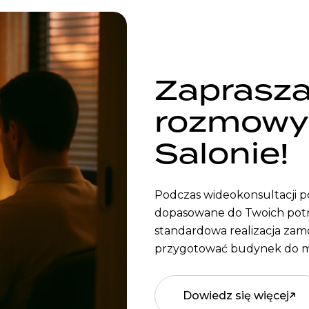
Zaprasz
rozmowy
Salonie!
Podczas wideokonsultacji 
dopasowane do Twoich potr
standardowa realizacja zamów
przygotować budynek do m
Dowiedz się więcej