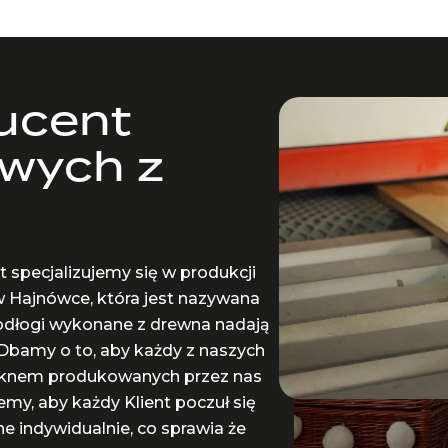
ucent
wych z
t specjalizujemy się w produkcji
w Hajnówce, która jest nazywana
podłogi wykonane z drewna nadają
Dbamy o to, aby każdy z naszych
ięknem produkowanych przez nas
y, aby każdy Klient poczuł się
 indywidualnie, co sprawia że