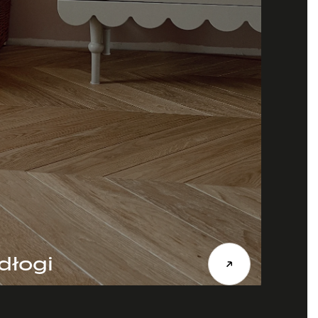
dłogi