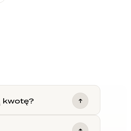
ą kwotę?