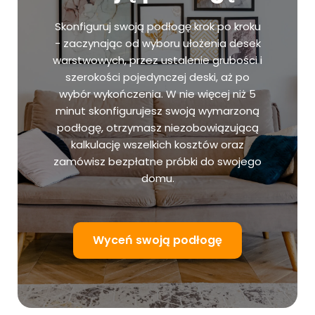
Skonfiguruj swoją podłogę krok po kroku
- zaczynając od wyboru ułożenia desek
warstwowych, przez ustalenie grubości i
szerokości pojedynczej deski, aż po
wybór wykończenia. W nie więcej niż 5
minut skonfigurujesz swoją wymarzoną
podłogę, otrzymasz niezobowiązującą
kalkulację wszelkich kosztów oraz
zamówisz bezpłatne próbki do swojego
domu.
Wyceń swoją podłogę