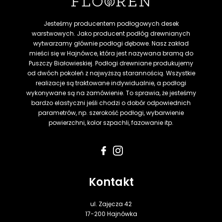
Jesteśmy producentem podłogowych desek
warstwowych. Jako producent podłóg drewnianych
wytwarzamy głównie podłogi dębowe. Nasz zakład
mieści się w Hajnówce, która jest nazywana bramą do
Puszczy Białowieskiej. Podłogi drewniane produkujemy
od dwóch pokoleń z najwyższą starannością. Wszystkie
realizacje są traktowane indywidualnie, a podłogi
wykonywane są na zamówienie. To sprawia, że jesteśmy
bardzo elastyczni jeśli chodzi o dobór odpowiednich
parametrów, np. szerokość podłogi, wybarwienie
powierzchni, kolor szpachli, fazowanie itp.
Kontakt
ul. Zajęcza 42
17-200 Hajnówka