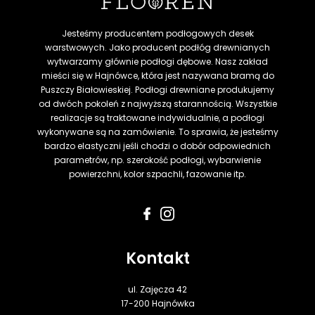
Jesteśmy producentem podłogowych desek
warstwowych. Jako producent podłóg drewnianych
wytwarzamy głównie podłogi dębowe. Nasz zakład
mieści się w Hajnówce, która jest nazywana bramą do
Puszczy Białowieskiej. Podłogi drewniane produkujemy
od dwóch pokoleń z najwyższą starannością. Wszystkie
realizacje są traktowane indywidualnie, a podłogi
wykonywane są na zamówienie. To sprawia, że jesteśmy
bardzo elastyczni jeśli chodzi o dobór odpowiednich
parametrów, np. szerokość podłogi, wybarwienie
powierzchni, kolor szpachli, fazowanie itp.
Kontakt
ul. Zajęcza 42
17-200 Hajnówka