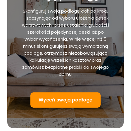
Skonfiguruj swoją podłogę krok po kroku
- zaczynając od wyboru ułożenia desek
warstwowych, przez ustalenie grubości i
szerokości pojedynczej deski, aż po
wybór wykończenia. W nie więcej niż 5
minut skonfigurujesz swoją wymarzoną
podłogę, otrzymasz niezobowiązującą
kalkulację wszelkich kosztów oraz
zamówisz bezpłatne próbki do swojego
domu.
Wyceń swoją podłogę