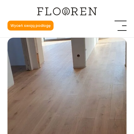
Wyceń swoją podłogę