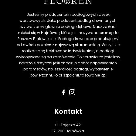
Jesteśmy producentem podłogowych desek
warstwowych. Jako producent podłóg drewnianych
wytwarzamy głównie podłogi dębowe. Nasz zakład
mieści się w Hajnówce, która jest nazywana bramą do
Puszczy Białowieskiej. Podłogi drewniane produkujemy
od dwóch pokoleń z najwyższą starannością. Wszystkie
realizacje są traktowane indywidualnie, a podłogi
wykonywane są na zamówienie. To sprawia, że jesteśmy
bardzo elastyczni jeśli chodzi o dobór odpowiednich
parametrów, np. szerokość podłogi, wybarwienie
powierzchni, kolor szpachli, fazowanie itp.
Kontakt
ul. Zajęcza 42
17-200 Hajnówka