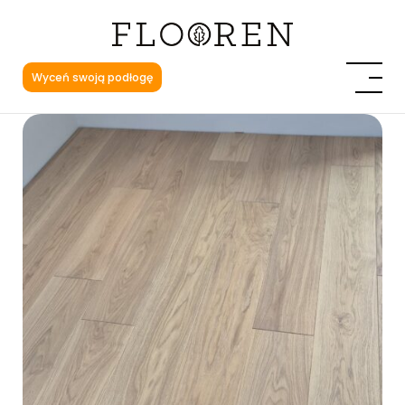
Wyceń swoją podłogę