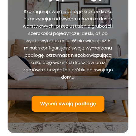
Skonfiguruj swoją podłogę krok po kroku
- zaczynając od wyboru ułożenia desek
warstwowych, przez ustalenie grubości i
szerokości pojedynczej deski, aż po
wybór wykończenia. W nie więcej niż 5
minut skonfigurujesz swoją wymarzoną
podłogę, otrzymasz niezobowiązującą
kalkulację wszelkich kosztów oraz
zamówisz bezpłatne próbki do swojego
domu.
Wyceń swoją podłogę