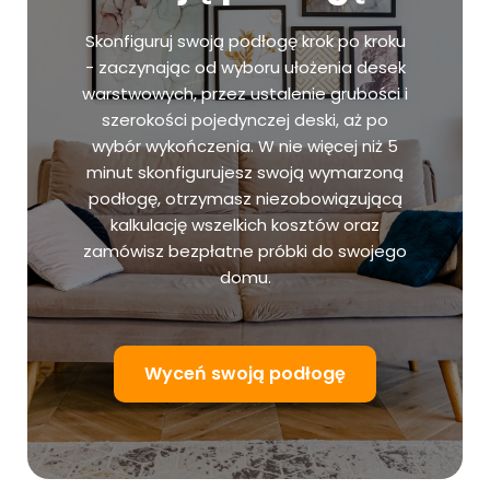
Skonfiguruj swoją podłogę krok po kroku
- zaczynając od wyboru ułożenia desek
warstwowych, przez ustalenie grubości i
szerokości pojedynczej deski, aż po
wybór wykończenia. W nie więcej niż 5
minut skonfigurujesz swoją wymarzoną
podłogę, otrzymasz niezobowiązującą
kalkulację wszelkich kosztów oraz
zamówisz bezpłatne próbki do swojego
domu.
Wyceń swoją podłogę