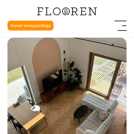
Wyceń swoją podłogę