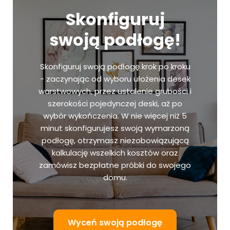
Skonfiguruj
swoją podłogę!
Skonfiguruj swoją podłogę krok po kroku
- zaczynając od wyboru ułożenia desek
warstwowych, przez ustalenie grubości i
szerokości pojedynczej deski, aż po
wybór wykończenia. W nie więcej niż 5
minut skonfigurujesz swoją wymarzoną
podłogę, otrzymasz niezobowiązującą
kalkulację wszelkich kosztów oraz
zamówisz bezpłatne próbki do swojego
domu.
Wyceń swoją podłogę