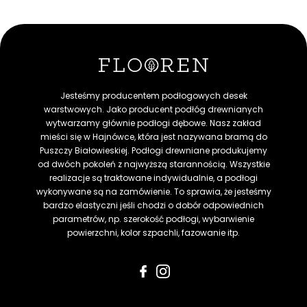
Jesteśmy producentem podłogowych desek
warstwowych. Jako producent podłóg drewnianych
wytwarzamy głównie podłogi dębowe. Nasz zakład
mieści się w Hajnówce, która jest nazywana bramą do
Puszczy Białowieskiej. Podłogi drewniane produkujemy
od dwóch pokoleń z najwyższą starannością. Wszystkie
realizacje są traktowane indywidualnie, a podłogi
wykonywane są na zamówienie. To sprawia, że jesteśmy
bardzo elastyczni jeśli chodzi o dobór odpowiednich
parametrów, np. szerokość podłogi, wybarwienie
powierzchni, kolor szpachli, fazowanie itp.