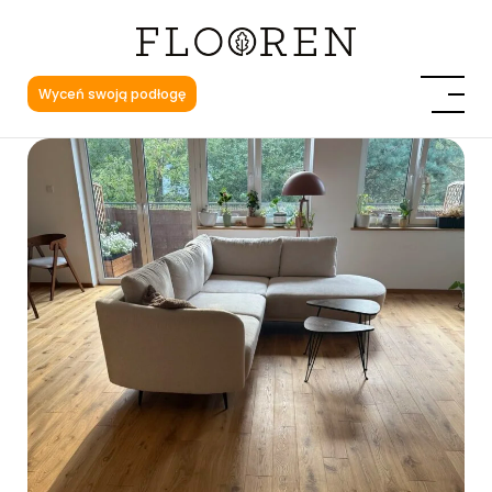
Wyceń swoją podłogę