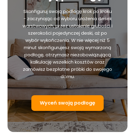
Skonfiguruj swoją podłogę krok po kroku
- zaczynając od wyboru ułożenia desek
warstwowych, przez ustalenie grubości i
szerokości pojedynczej deski, aż po
wybór wykończenia. W nie więcej niż 5
minut skonfigurujesz swoją wymarzoną
podłogę, otrzymasz niezobowiązującą
kalkulację wszelkich kosztów oraz
zamówisz bezpłatne próbki do swojego
domu.
Wyceń swoją podłogę