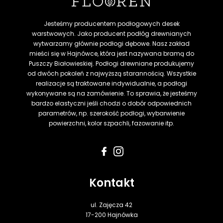
Jesteśmy producentem podłogowych desek
warstwowych. Jako producent podłóg drewnianych
wytwarzamy głównie podłogi dębowe. Nasz zakład
mieści się w Hajnówce, która jest nazywana bramą do
Puszczy Białowieskiej. Podłogi drewniane produkujemy
od dwóch pokoleń z najwyższą starannością. Wszystkie
realizacje są traktowane indywidualnie, a podłogi
wykonywane są na zamówienie. To sprawia, że jesteśmy
bardzo elastyczni jeśli chodzi o dobór odpowiednich
parametrów, np. szerokość podłogi, wybarwienie
powierzchni, kolor szpachli, fazowanie itp.
Kontakt
ul. Zajęcza 42
17-200 Hajnówka