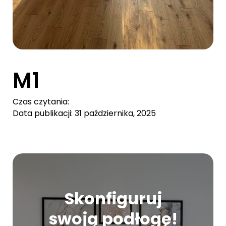
M1
Czas czytania:
Data publikacji: 31 października, 2025
Skonfiguruj
swoją podłogę!