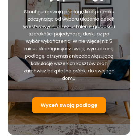
Skonfiguruj swoją podłogę krok po kroku
- zaczynając od wyboru ułożenia desek
warstwowych, przez ustalenie grubości i
szerokości pojedynczej deski, aż po
wybór wykończenia. W nie więcej niż 5
minut skonfigurujesz swoją wymarzoną
podłogę, otrzymasz niezobowiązującą
kalkulację wszelkich kosztów oraz
zamówisz bezpłatne próbki do swojego
domu.
Wyceń swoją podłogę