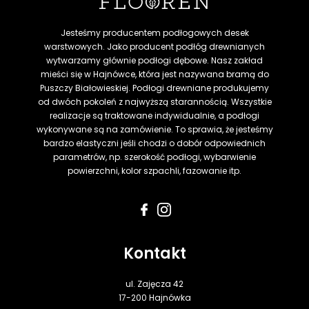
Jesteśmy producentem podłogowych desek
warstwowych. Jako producent podłóg drewnianych
wytwarzamy głównie podłogi dębowe. Nasz zakład
mieści się w Hajnówce, która jest nazywana bramą do
Puszczy Białowieskiej. Podłogi drewniane produkujemy
od dwóch pokoleń z najwyższą starannością. Wszystkie
realizacje są traktowane indywidualnie, a podłogi
wykonywane są na zamówienie. To sprawia, że jesteśmy
bardzo elastyczni jeśli chodzi o dobór odpowiednich
parametrów, np. szerokość podłogi, wybarwienie
powierzchni, kolor szpachli, fazowanie itp.
Kontakt
ul. Zajęcza 42
17-200 Hajnówka