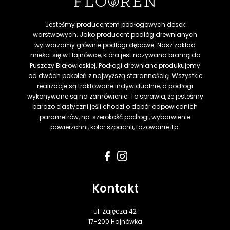
Jesteśmy producentem podłogowych desek
warstwowych. Jako producent podłóg drewnianych
wytwarzamy głównie podłogi dębowe. Nasz zakład
mieści się w Hajnówce, która jest nazywana bramą do
Puszczy Białowieskiej. Podłogi drewniane produkujemy
od dwóch pokoleń z najwyższą starannością. Wszystkie
realizacje są traktowane indywidualnie, a podłogi
wykonywane są na zamówienie. To sprawia, że jesteśmy
bardzo elastyczni jeśli chodzi o dobór odpowiednich
parametrów, np. szerokość podłogi, wybarwienie
powierzchni, kolor szpachli, fazowanie itp.
Kontakt
ul. Zajęcza 42
17-200 Hajnówka