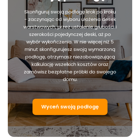
Skonfiguruj swoją podłogę krok po kroku
- zaczynając od wyboru ułożenia desek
warstwowych, przez ustalenie grubości i
szerokości pojedynczej deski, aż po
wybór wykończenia. W nie więcej niż 5
minut skonfigurujesz swoją wymarzoną
podłogę, otrzymasz niezobowiązującą
kalkulację wszelkich kosztów oraz
zamówisz bezpłatne próbki do swojego
domu.
Wyceń swoją podłogę