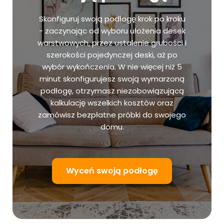
Skonfiguruj swoją podłogę krok po kroku
- zaczynając od wyboru ułożenia desek
warstwowych, przez ustalenie grubości i
szerokości pojedynczej deski, aż po
wybór wykończenia. W nie więcej niż 5
minut skonfigurujesz swoją wymarzoną
podłogę, otrzymasz niezobowiązującą
kalkulację wszelkich kosztów oraz
zamówisz bezpłatne próbki do swojego
domu.
Wyceń swoją podłogę