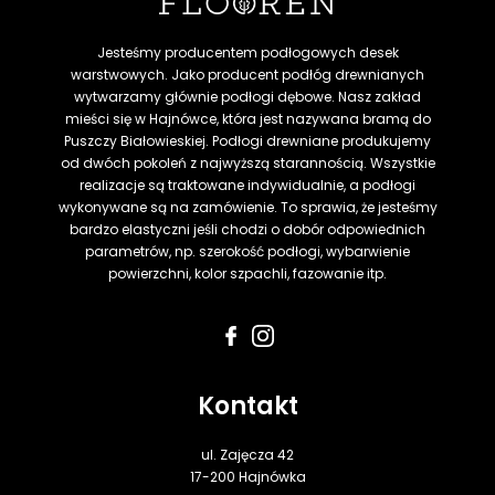
Jesteśmy producentem podłogowych desek
warstwowych. Jako producent podłóg drewnianych
wytwarzamy głównie podłogi dębowe. Nasz zakład
mieści się w Hajnówce, która jest nazywana bramą do
Puszczy Białowieskiej. Podłogi drewniane produkujemy
od dwóch pokoleń z najwyższą starannością. Wszystkie
realizacje są traktowane indywidualnie, a podłogi
wykonywane są na zamówienie. To sprawia, że jesteśmy
bardzo elastyczni jeśli chodzi o dobór odpowiednich
parametrów, np. szerokość podłogi, wybarwienie
powierzchni, kolor szpachli, fazowanie itp.
Kontakt
ul. Zajęcza 42
17-200 Hajnówka