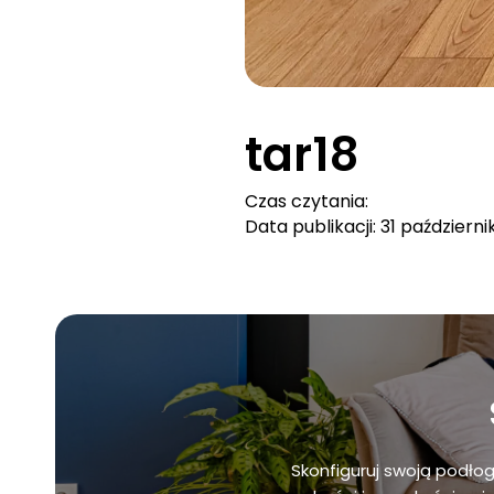
tar18
Czas czytania:
Data publikacji: 31 październi
Skonfiguruj swoją podło