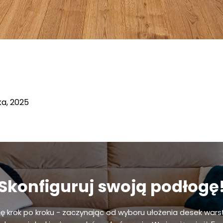
ka, 2025
Skonfiguruj swoją podłogę
gę krok po kroku - zaczynając od wyboru ułożenia desek wars