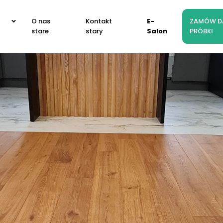
O nas
Kontakt
E-
ZAMÓW 
stare
stary
Salon
PRÓBKI