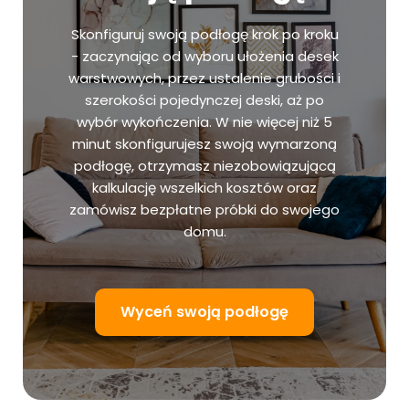
Skonfiguruj swoją podłogę krok po kroku
- zaczynając od wyboru ułożenia desek
warstwowych, przez ustalenie grubości i
szerokości pojedynczej deski, aż po
wybór wykończenia. W nie więcej niż 5
minut skonfigurujesz swoją wymarzoną
podłogę, otrzymasz niezobowiązującą
kalkulację wszelkich kosztów oraz
zamówisz bezpłatne próbki do swojego
domu.
Wyceń swoją podłogę