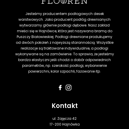
Jesteśmy producentem podłogowych desek
warstwowych. Jako producent podłóg drewnianych
wytwarzamy głównie podłogi dębowe. Nasz zakład
mieści się w Hajnówce, która jest nazywana bramą do
Puszczy Białowieskiej. Podłogi drewniane produkujemy
od dwóch pokoleń z najwyższą starannością. Wszystkie
realizacje są traktowane indywidualnie, a podłogi
wykonywane są na zamówienie. To sprawia, że jesteśmy
bardzo elastyczni jeśli chodzi o dobór odpowiednich
parametrów, np. szerokość podłogi, wybarwienie
powierzchni, kolor szpachli, fazowanie itp.
Kontakt
ul. Zajęcza 42
17-200 Hajnówka