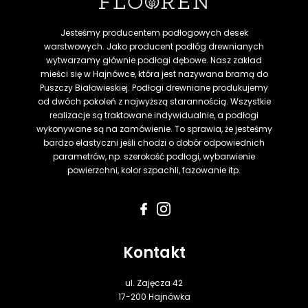
Jesteśmy producentem podłogowych desek
warstwowych. Jako producent podłóg drewnianych
wytwarzamy głównie podłogi dębowe. Nasz zakład
mieści się w Hajnówce, która jest nazywana bramą do
Puszczy Białowieskiej. Podłogi drewniane produkujemy
od dwóch pokoleń z najwyższą starannością. Wszystkie
realizacje są traktowane indywidualnie, a podłogi
wykonywane są na zamówienie. To sprawia, że jesteśmy
bardzo elastyczni jeśli chodzi o dobór odpowiednich
parametrów, np. szerokość podłogi, wybarwienie
powierzchni, kolor szpachli, fazowanie itp.
Kontakt
ul. Zajęcza 42
17-200 Hajnówka