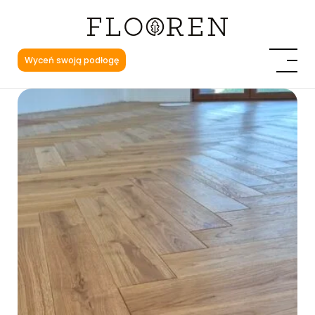
Wyceń swoją podłogę