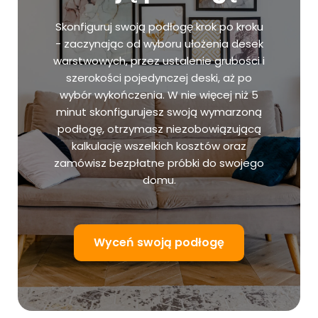
Skonfiguruj swoją podłogę krok po kroku
- zaczynając od wyboru ułożenia desek
warstwowych, przez ustalenie grubości i
szerokości pojedynczej deski, aż po
wybór wykończenia. W nie więcej niż 5
minut skonfigurujesz swoją wymarzoną
podłogę, otrzymasz niezobowiązującą
kalkulację wszelkich kosztów oraz
zamówisz bezpłatne próbki do swojego
domu.
Wyceń swoją podłogę